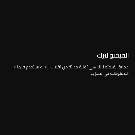
الفيمتو ليزك
عملية الفيمتو ليزك هي تقنية حديثة من تقنيات الليزك يستخدم فيها ليزر
الفمتوثانية في فصل…