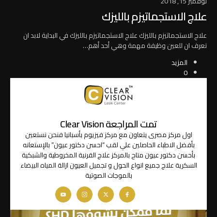
نوفمبر 15, 2018
علاج الاستجماتيزم بالليزك
علاج الاستجماتيزم بالليزك علاج الاستجماتيزم بالليزك في البداية لابد ان
نعرف ان للعين وظيفة مهمة وهي أحد أهم…
المزيد
0
تمت المراجعة Clear Vision
اول مركز مصرى يتعاون مع مركز فيزيوم بأسبانيا فنحن نستعين
بأفضل الاطباء الحاصلين علي لقب “احسن دكتور عيون” بالإستعانه
بأحسن دكتور عيون متاح بالمركز علاج القرنية المخروطية والشبكية
السكرية علاج جميع انواع الحول و تجميل العيون ازالة المياه البيضاء
بالموجات الصوتية