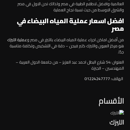
العالمية وافضل لاطقم الطبية في مصر ولذالك نحن الاول في مصر
والشرق الاوسط من حيث نسبة نجاح العملية
افضل
اسعار عملية المياه البيضاء في
مصر
من أفضل اماكن اجراء عملية المياه البيضاء بالليزر في مصر و
عملية الليزك
هو مركز العيون والليزك كلير فيجن – دقة في التشخيص وتكلفة مناسبة
جدًا.
العنوان :54 شارع البطل احمد عبد العزيز – من جامعة الدول العربية –
المهندسين – الجيزة
الهاتف:
01224247777
الأقسام
الليزك