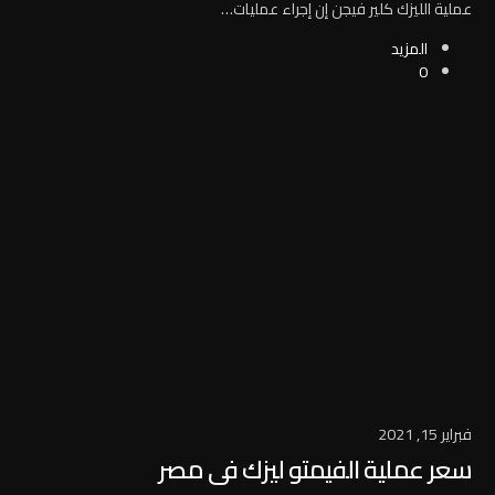
عملية الليزك كلير فيجن إن إجراء عمليات…
المزيد
0
فبراير 15, 2021
سعر عملية الفيمتو ليزك فى مصر