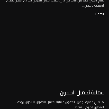
علاج الحول كثير من الأمراض التي تصيب العين يتعرض لها اي انسان عادي
لأسباب وبدون…
Detail
عملية تجميل الجفون
ما هي عملية تجميل الجفون عملية تجميل الجفون لا تكون بهدف
المظهر الخارجي فقط ،…