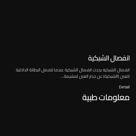
انفصال الشبكية
انفصال الشبكية يحدث انفصال الشبكية عندما تنفصل البطانة الداخلية
للعين (الشبكية) عن جدار العين (مشيمة…
Detail
معلومات طبية