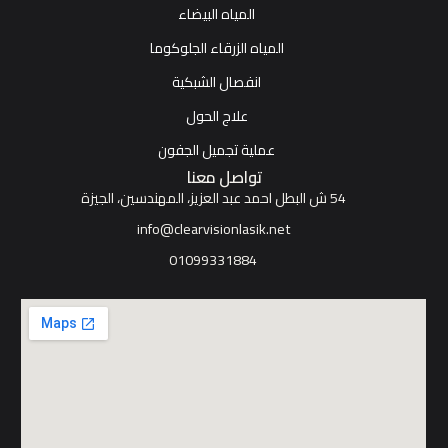
المياه البيضاء
المياه الزرقاء الجلوكوما
انفصال الشبكية
علاج الحول
عملية تجميل الجفون
تواصل معنا
54 ش البطل احمد عبد العزيز، المهندسين، الجيزة
info@clearvisionlasik.net
01099331884