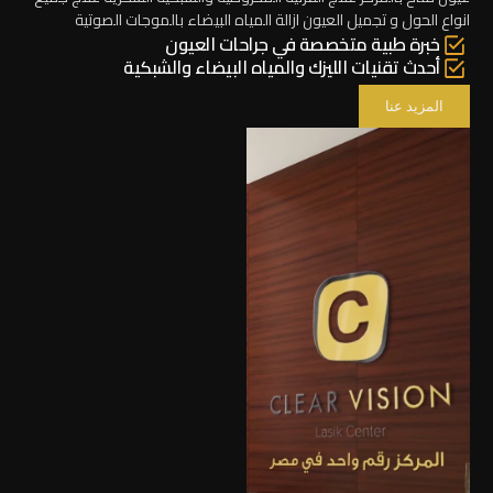
انواع الحول و تجميل العيون ازالة المياه البيضاء بالموجات الصوتية
خبرة طبية متخصصة في جراحات العيون
أحدث تقنيات الليزك والمياه البيضاء والشبكية
المزيد عنا