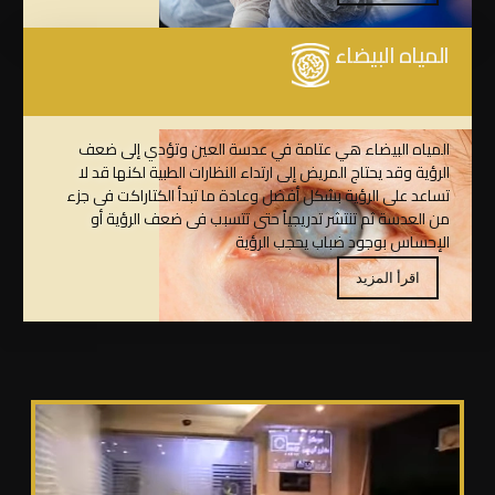
المياه البيضاء
المياه البيضاء هي عتامة في عدسة العين وتؤدي إلى ضعف
الرؤية وقد يحتاج المريض إلى ارتداء النظارات الطبية لكنها قد لا
تساعد على الرؤية بشكل أفضل وعادة ما تبدأ الكتاراكت فى جزء
من العدسة ثم تنتشر تدريجياً حتى تتسبب فى ضعف الرؤية أو
الإحساس بوجود ضباب يحجب الرؤية
اقرأ المزيد