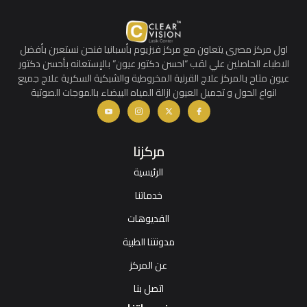
اول مركز مصرى يتعاون مع مركز فيزيوم بأسبانيا فنحن نستعين بأفضل
الاطباء الحاصلين علي لقب “احسن دكتور عيون” بالإستعانه بأحسن دكتور
عيون متاح بالمركز علاج القرنية المخروطية والشبكية السكرية علاج جميع
انواع الحول و تجميل العيون ازالة المياه البيضاء بالموجات الصوتية
مركزنا
الرئيسية
خدماتنا
الفديوهات
مدونتنا الطبية
عن المركز
اتصل بنا