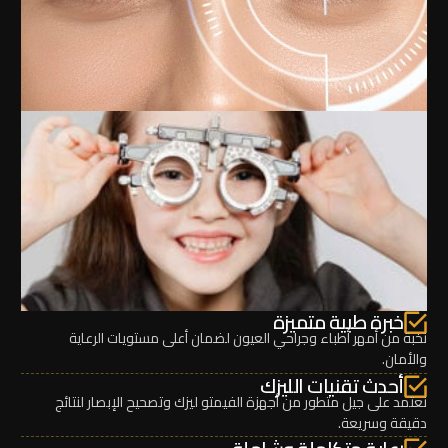
خبرة طبية متميزة
نخبة من أمهر أطباء وجراحي العيون لضمان أعلى مستويات الرعاية
والأمان.
أحدث تقنيات الليزك
نعتمد على جيل متطور من أجهزة الفيمتو ليزك وتصحيح الإبصار لنتائج
دقيقة وسريعة.