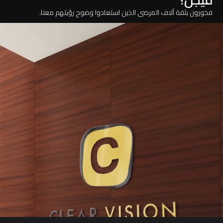
فخورون بثقة آلاف المرضى الذين استعادوا وضوح رؤيتهم معنا.