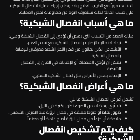
المتابعة فوراً مع الطبيب للعلاج وقد
يتطلب إجراء عملية انفصال الشبكيه
على حسب الحالة؛ لذلك سنتعرف اليوم عن معلومات تخص العملية.
ما هي أسباب انفصال الشبكية؟
هناك العديد من الأسباب التي يمكن أن تؤدي إلى انفصال الشبكية وهي:
تزداد احتمالية الإصابة بانفصال الشبكية مع تقدم العمر.
الأشخاص الذين يعانون من قصر النظر الشديد معرضين للإصابة
بانفصال الشبكية.
يمكن أن تؤدي الصدمات أو الإصابات في العين إلى انفصال
الشبكية.
الإصابة ببعض الأمراض مثل اعتلال الشبكية السكري.
ما هي أعراض انفصال الشبكية؟
تشمل أعراض انفصال الشبكية ما يلي:
قد تُرى ومضات من الضوء تظهر بكثرة في الليل.
ظهور نقاط أو خيوط معلقة في مجال الرؤية عند التعرض للشمس.
ملاحظة أن جزءاً من مجال الرؤية أصبح غامضاً أو معتماً.
كيف يتم تشخيص انفصال
الشبكية؟