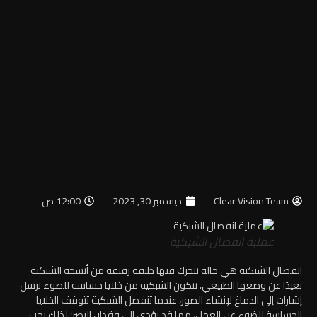
Clear Vision Team
ديسمبر 30, 2023
12:00 ص
عملية انفصال الشبكية
انفصال الشبكية هي حالة تتحرك فيها طبقة رقيقة من أنسجة الشبكية
بعيدًا عن وضعها الطبيعي، تتكون الشبكية من خلايا حساسة للضوء ترسل
إشارات إلى الدماغ
لإنشاء الصور، عندما تنفصل الشبكية تتوقف الخلايا
الحساسة للضوء عن العمل، مما قد يؤدي إلى فقدان البصر؛ لذلك يجب