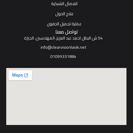
انفصال الشبكية
علاج الحول
عملية تجميل الجفون
تواصل معنا
54 ش البطل احمد عبد العزيز، المهندسين، الجيزة
info@clearvisionlasik.net
01099331884