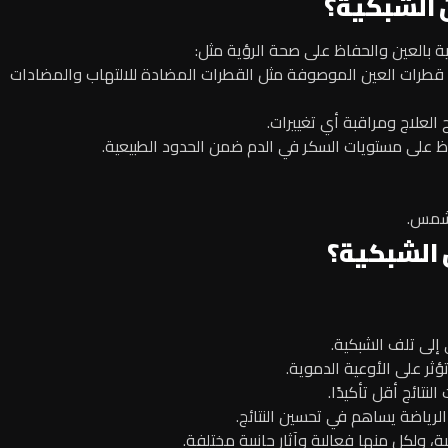
 الشبكية؟
ية بالعين والحفاظ على صحة الرؤية مثل:
م قطرات العين الموصوفة مثل القطرات المضادة للالتهاب والمضادات
العلاج ومراقبة أي تغييرات.
اظ على مستويات السكر في الدم ضمن الحدود الطبيعية.
لشمس.
 الشبكية؟
إلى تلف الشبكية.
ؤثر على الأوعية الدموية.
نتائج أقل تأكيدًا.
الرياضة يساهم في تحسين النتائج.
ولكلٍ منها فعالية وآثار جانبية مختلفة.