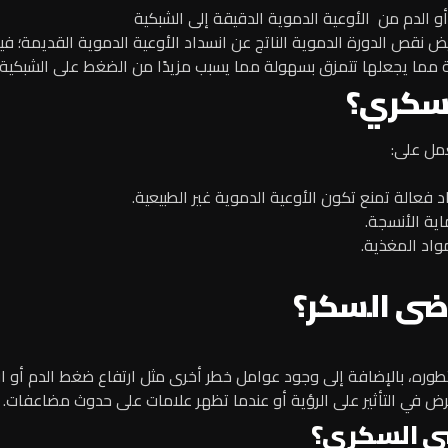
و الدم من الأوعية الدموية الدقيقة إلى الشبكية
يض نقص الدورة الدموية الناتج عن انسداد الأوعية الدموية القديمة؛ ف
 مما يجعلها تتمزق بسهولة مما يسبب مزيدًا من الضغط على الشبكية.
لسكري؟
عمل على:
د فعالة تمنع تكون الأوعية الدموية غير الطبيعية.
ية الأنسجة.
واد المغذية.
رضى السكر؟
طوره، بالإضافة إلى وجود عوامل خطر أخرى مثل ارتفاع ضغط الدم أو ار
مرض في التأثير على الرؤية أو عندما تظهر علامات على حدوث مضاعفات.
ى السكري؟