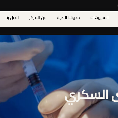
الفديوهات
مدونتنا الطبية
عن المركز
اتصل بنا
ى السكري