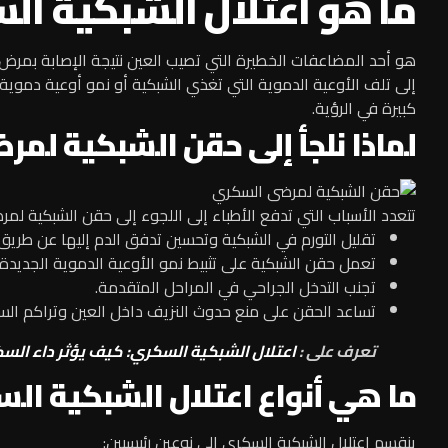
ما هو اعتلال الشبكية ا
هو أحد المضاعفات الخطيرة التي تصيب العين نتيجة الإصابة بمرض
إلى تلف الأوعية الدموية التي تغذي الشبكية أو نمو أوعية دموي
كبيرة في الرؤية.
لماذا نلجأ إلى حقن الشبكية لم
تتعدد الأسباب التي تدفع الأطباء إلى اللجوء إلى حقن الشبكية ل
تقليل التورم في الشبكية وتحسين تدفق الدم إليها عن طريق
تعمل حقن الشبكية على تثبيط نمو الأوعية الدموية الجديدة
تجنب التدخل الجراحي في المراحل المتقدمة.
تساعد الحقن على منع حدوث النزيف داخل العين وتراكم الس
تعرف على :
اعتلال الشبكية السكري: كيف يؤثر داء السك
ما هي أنواع اعتلال الشبكية ال
ينقسم اعتلال الشبكية السكري إلى نوعين رئيسيين: