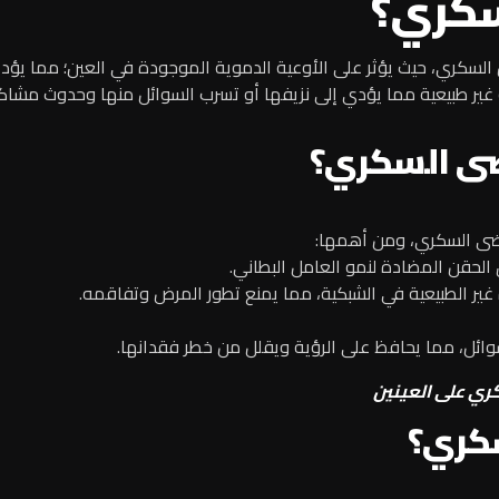
لسكري؟
 السكري، حيث يؤثر على الأوعية الدموية الموجودة في العين؛ مما يؤد
ة غير طبيعية مما يؤدي إلى نزيفها أو تسرب السوائل منها وحدوث مشاك
رضى السكري؟
مرضى السكري، ومن أهمها:
 الحقن المضادة لنمو العامل البطاني.
 غير الطبيعية في الشبكية، مما يمنع تطور المرض وتفاقمه.
وائل، مما يحافظ على الرؤية ويقلل من خطر فقدانها.
ري على العينين
سكري؟