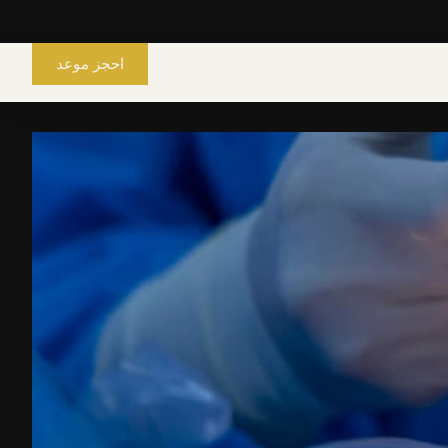
احجز موعد