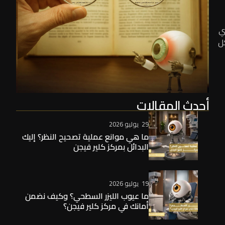
ي
ل
أحدث المقالات
29 يوليو 2026
ما هي موانع عملية تصحيح النظر؟ إليك
البدائل بمركز كلير فيجن
19 يوليو 2026
ما عيوب الليزر السطحي؟ وكيف نضمن
أمانك في مركز كلير فيجن؟