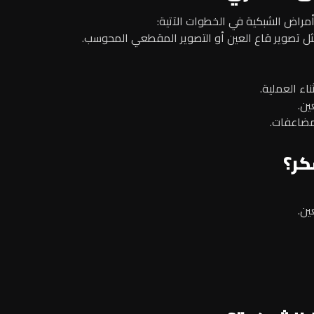
راض الشبكية في الخطوات الآتية:
ثل تصوير قاع العين أو التصوير المقطعي المحوسب.
اء العملية.
ين.
مضاعفات.
كر؟
ين.