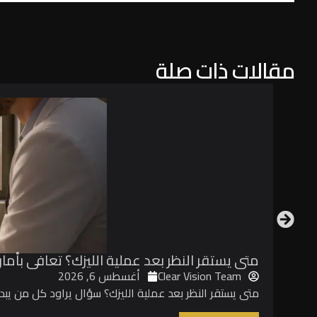
مقالات ذات صلة
متى يستقر النظر بعد عملية الليزك؟ تعافى بأمان
Clear Vision Team
أغسطس 6, 2026
متى يستقر النظر بعد عملية الليزك؟ سؤال يراود كل من يبدأ