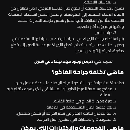
العدسات اللاصقة:
يمكن للعدسات اللاصقة أن تكون خيارًا مناسبًا للمرضى الذين يعانون من
المياه البيضاء الخفيفة إلى المتوسطة، ويفضل البعض استخدام العدسات
اللاصقة بدلًا من النظارات، لأنها تعمل بنفس طريقة النظارات الطبية،
ولكنها توفر رؤية أكثر طبيعية.
جراحة الليزر:
يتم استخدام جراحة الليزر لعلاج المياه البيضاء في مراحلها المتقدمة في
بعض الحالات، حيث يتم استخدام شعاع الليزر لكسر عدسة العين إلى قطع
صغيرة، ثم يتم إزالتها من العين.
تعرف علي:
اعراض وجود مياه بيضاء في العين
ما هي تكلفة جراحة الفاكو؟
تعتمد تكلفة جراحة جهاز الفاكو للمياه البيضاء على عدة عوامل منها:
موقع وسمعة المركز الطبي أو المستشفى الذي سوف تقام فيه
العملية.
خبرة ومهارة الجراح في جراحة الفاكو.
نوع عدسة العين المستخدمة في العملية.
يتم تضمين تكلفة التخدير في سعر الجراحة أو بشكل منفصل.
الفحوصات والاختبارات التي ستجرى قبل الجراحة.
ما هي الفحوصات والاختبارات التي يمكن