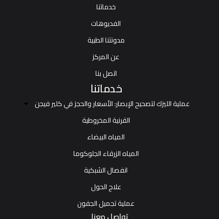
خدماتنا
الفديوهات
مدونتنا الطبية
عن المركز
اتصل بنا
خدماتنا
عملية الليزك لتصحيح الإبصار: الأسعار والحجز في كلير فيجن
القرنية المخروطية
المياه البيضاء
المياه الزرقاء الجلوكوما
انفصال الشبكية
علاج الحول
عملية تجميل الجفون
تواصل معنا