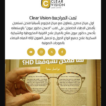
تمت المراجعة Clear Vision
اول مركز مصرى يتعاون مع مركز فيزيوم بأسبانيا فنحن نستعين
بأفضل الاطباء الحاصلين علي لقب “احسن دكتور عيون” بالإستعانه
بأحسن دكتور عيون متاح بالمركز علاج القرنية المخروطية والشبكية
السكرية علاج جميع انواع الحول و تجميل العيون ازالة المياه البيضاء
بالموجات الصوتية
تواصل معنا